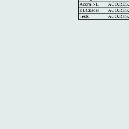
Acorn-NL
ACO.RES
BBCkader
ACO.RES
Tests
ACO.RES