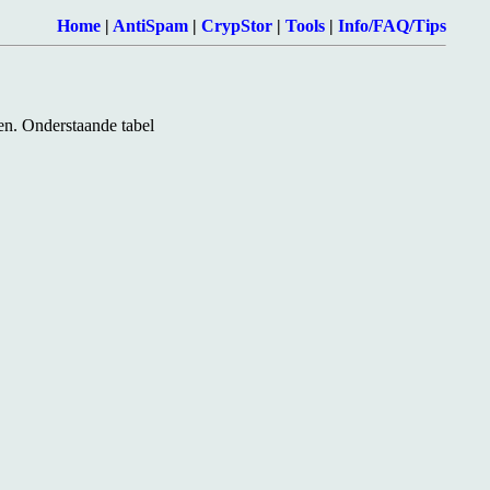
Home
|
AntiSpam
|
CrypStor
|
Tools
|
Info/FAQ/Tips
en. Onderstaande tabel