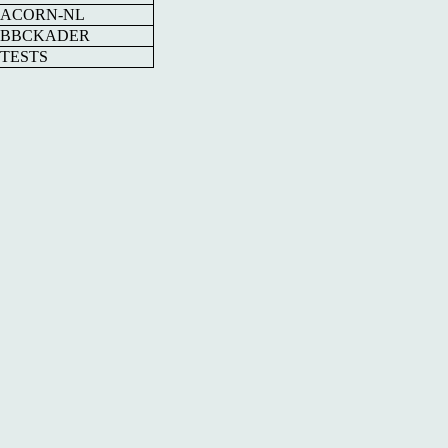
.ACORN-NL
.BBCKADER
.TESTS